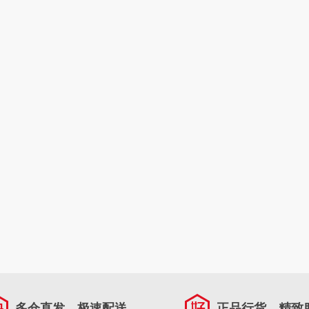
多仓直发，极速配送
正品行货，精致