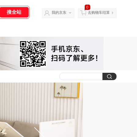
0
我的京东
去购物车结算