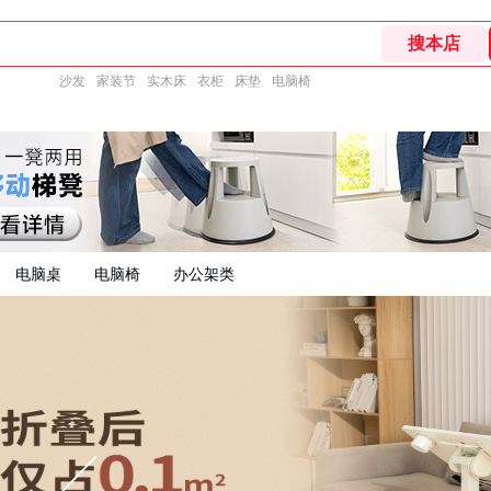
沙发
家装节
实木床
衣柜
床垫
电脑椅
电脑桌
电脑椅
办公架类